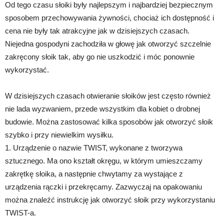
Od tego czasu słoiki były najlepszym i najbardziej bezpiecznym
sposobem przechowywania żywności, chociaż ich dostępność i
cena nie były tak atrakcyjne jak w dzisiejszych czasach.
Niejedna gospodyni zachodziła w głowę jak otworzyć szczelnie
zakręcony słoik tak, aby go nie uszkodzić i móc ponownie
wykorzystać.
W dzisiejszych czasach otwieranie słoików jest często również
nie lada wyzwaniem, przede wszystkim dla kobiet o drobnej
budowie. Można zastosować kilka sposobów jak otworzyć słoik
szybko i przy niewielkim wysiłku.
1. Urządzenie o nazwie TWIST, wykonane z tworzywa
sztucznego. Ma ono kształt okręgu, w którym umieszczamy
zakrętkę słoika, a następnie chwytamy za wystające z
urządzenia rączki i przekręcamy. Zazwyczaj na opakowaniu
można znaleźć instrukcję jak otworzyć słoik przy wykorzystaniu
TWIST-a.