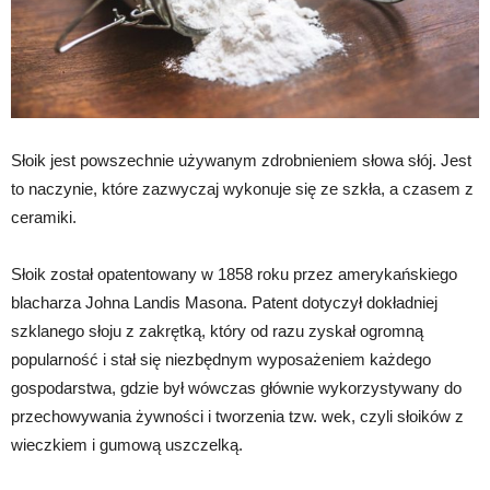
Słoik jest powszechnie używanym zdrobnieniem słowa słój. Jest
to naczynie, które zazwyczaj wykonuje się ze szkła, a czasem z
ceramiki.
Słoik został opatentowany w 1858 roku przez amerykańskiego
blacharza Johna Landis Masona. Patent dotyczył dokładniej
szklanego słoju z zakrętką, który od razu zyskał ogromną
popularność i stał się niezbędnym wyposażeniem każdego
gospodarstwa, gdzie był wówczas głównie wykorzystywany do
przechowywania żywności i tworzenia tzw. wek, czyli słoików z
wieczkiem i gumową uszczelką.