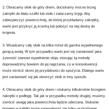
2. Obracamy słoik do góry dnem, dociskamy mocno brzeg
zakrętki do blatu szafki lub stołu i zataczamy kręgi. Aby
zabezpieczyć powierzchnię, do której przykładamy zakrętkę,
warto jest przykryć ją ścierką lub położyć na niej deskę do
krojenia.
3. Wsadzamy cały słoik na kilka minut do garnka wypełnionego
gorącą wodą. W tym przypadku warto jest się zastanowić jaka
żywność stanowi wypełnienie słoja, stosując tą metodę
doprowadzimy bowiem do jej nagrzania, co w konsekwencji
może skrócić okres jej przydatności do spożycia. Dlatego warto
jest zastanowić się jak otworzyć słoik w inny sposób.
4. Obracamy słoik do góry dnem i stukamy kilkukrotnie brzegiem
nakrętki o podłogę. Tak jak w przypadku metody drugiej, musimy
zwrócić uwagę jaka powierzchnia będzie uderzana. Stukanie
bowiem w kafelki może spowodować nie tylko uszkodzenie