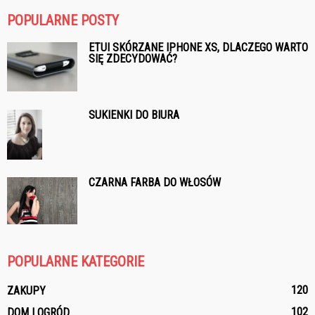
POPULARNE POSTY
ETUI SKÓRZANE IPHONE XS, DLACZEGO WARTO
SIĘ ZDECYDOWAĆ?
SUKIENKI DO BIURA
CZARNA FARBA DO WŁOSÓW
POPULARNE KATEGORIE
120
ZAKUPY
102
DOM I OGRÓD