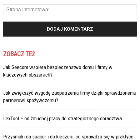
ZOBACZ TEŻ
Jak Seecom wspiera bezpieczeństwo domu i firmy w
kluczowych obszarach?
Jak zwiększyć wygodę zaopatrzenia firmy dzięki sprawdzonemu
partnerowi spożywczemu?
LexTool – od żmudnej pracy do strategicznego doradztwa
Przysmaki na spacer i do kieszeni: co sprawdza się w praktyce