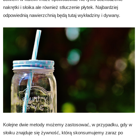
nakrętki i słoika ale również stłuczenie płytek. Najbardziej
odpowiednią nawierzchnią będą tutaj wykładziny i dywany.
Kolejne dwie metody możemy zastosować, w przypadku, gdy w
słoiku znajduje się żywność, którą skonsumujemy zaraz po