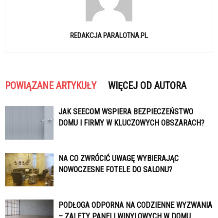
REDAKCJA PARALOTNA.PL
POWIĄZANE ARTYKUŁY
WIĘCEJ OD AUTORA
JAK SEECOM WSPIERA BEZPIECZEŃSTWO
DOMU I FIRMY W KLUCZOWYCH OBSZARACH?
NA CO ZWRÓCIĆ UWAGĘ WYBIERAJĄC
NOWOCZESNE FOTELE DO SALONU?
PODŁOGA ODPORNA NA CODZIENNE WYZWANIA
– ZALETY PANELI WINYLOWYCH W DOMU