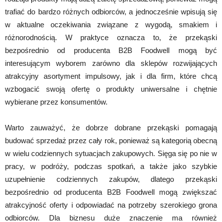
trafiać do bardzo różnych odbiorców, a jednocześnie wpisują się
w aktualne oczekiwania związane z wygodą, smakiem i
różnorodnością. W praktyce oznacza to, że przekąski
bezpośrednio od producenta B2B Foodwell mogą być
interesującym wyborem zarówno dla sklepów rozwijających
atrakcyjny asortyment impulsowy, jak i dla firm, które chcą
wzbogacić swoją ofertę o produkty uniwersalne i chętnie
wybierane przez konsumentów.
Warto zauważyć, że dobrze dobrane przekąski pomagają
budować sprzedaż przez cały rok, ponieważ są kategorią obecną
w wielu codziennych sytuacjach zakupowych. Sięga się po nie w
pracy, w podróży, podczas spotkań, a także jako szybkie
uzupełnienie codziennych zakupów, dlatego przekąski
bezpośrednio od producenta B2B Foodwell mogą zwiększać
atrakcyjność oferty i odpowiadać na potrzeby szerokiego grona
odbiorców. Dla biznesu duże znaczenie ma również