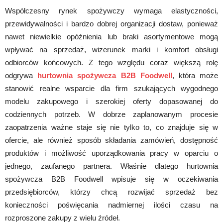
Współczesny rynek spożywczy wymaga elastyczności,
przewidywalności i bardzo dobrej organizacji dostaw, ponieważ
nawet niewielkie opóźnienia lub braki asortymentowe mogą
wpływać na sprzedaż, wizerunek marki i komfort obsługi
odbiorców końcowych. Z tego względu coraz większą rolę
odgrywa
hurtownia spożywcza B2B Foodwell
, która może
stanowić realne wsparcie dla firm szukających wygodnego
modelu zakupowego i szerokiej oferty dopasowanej do
codziennych potrzeb. W dobrze zaplanowanym procesie
zaopatrzenia ważne staje się nie tylko to, co znajduje się w
ofercie, ale również sposób składania zamówień, dostępność
produktów i możliwość uporządkowania pracy w oparciu o
jednego, zaufanego partnera. Właśnie dlatego hurtownia
spożywcza B2B Foodwell wpisuje się w oczekiwania
przedsiębiorców, którzy chcą rozwijać sprzedaż bez
konieczności poświęcania nadmiernej ilości czasu na
rozproszone zakupy z wielu źródeł.