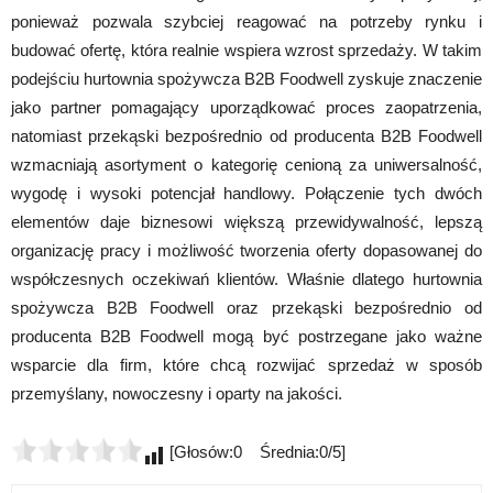
ponieważ pozwala szybciej reagować na potrzeby rynku i
budować ofertę, która realnie wspiera wzrost sprzedaży. W takim
podejściu hurtownia spożywcza B2B Foodwell zyskuje znaczenie
jako partner pomagający uporządkować proces zaopatrzenia,
natomiast przekąski bezpośrednio od producenta B2B Foodwell
wzmacniają asortyment o kategorię cenioną za uniwersalność,
wygodę i wysoki potencjał handlowy. Połączenie tych dwóch
elementów daje biznesowi większą przewidywalność, lepszą
organizację pracy i możliwość tworzenia oferty dopasowanej do
współczesnych oczekiwań klientów. Właśnie dlatego hurtownia
spożywcza B2B Foodwell oraz przekąski bezpośrednio od
producenta B2B Foodwell mogą być postrzegane jako ważne
wsparcie dla firm, które chcą rozwijać sprzedaż w sposób
przemyślany, nowoczesny i oparty na jakości.
[Głosów:0 Średnia:0/5]