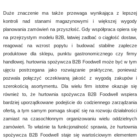
Duże znaczenie ma także przewaga wynikająca z lepszej
kontroli nad stanami magazynowymi i większej wygody
planowania zamówień na przyszłość. Gdy współpraca opiera się
na przejrzystym modelu B2B, łatwiej zadbać o ciągłość dostaw,
reagować na wzrost popytu i budować stabilne zaplecze
produktowe dla sklepu, punktu gastronomicznego czy firmy
handlowej. hurtownia spożywcza B2B Foodwell może być w tym
ujęciu postrzegana jako rozwiązanie praktyczne, ponieważ
pozwala połączyć oczekiwaną jakość z wygodą zakupów i
szerokością asortymentu. Dla wielu firm istotne okazuje się
również to, że hurtownia spożywcza B2B Foodwell wspiera
bardziej uporządkowane podejście do codziennego zarządzania
ofertą, a tym samym pomaga skupić się na rozwoju działalności
zamiast na czasochłonnym organizowaniu wielu oddzielnych
zamówień. To właśnie ta funkcjonalność sprawia, że hurtownia
spożywcza B2B Foodwell staje się wartościowym elementem