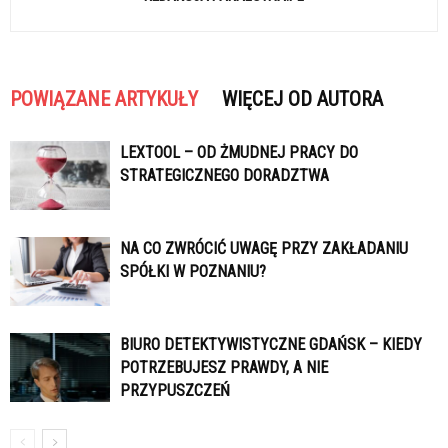
POWIĄZANE ARTYKUŁY
WIĘCEJ OD AUTORA
LEXTOOL – OD ŻMUDNEJ PRACY DO
STRATEGICZNEGO DORADZTWA
NA CO ZWRÓCIĆ UWAGĘ PRZY ZAKŁADANIU
SPÓŁKI W POZNANIU?
BIURO DETEKTYWISTYCZNE GDAŃSK – KIEDY
POTRZEBUJESZ PRAWDY, A NIE
PRZYPUSZCZEŃ