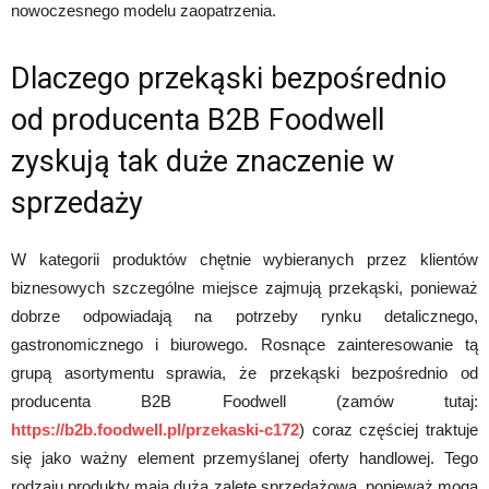
nowoczesnego modelu zaopatrzenia.
Dlaczego przekąski bezpośrednio
od producenta B2B Foodwell
zyskują tak duże znaczenie w
sprzedaży
W kategorii produktów chętnie wybieranych przez klientów
biznesowych szczególne miejsce zajmują przekąski, ponieważ
dobrze odpowiadają na potrzeby rynku detalicznego,
gastronomicznego i biurowego. Rosnące zainteresowanie tą
grupą asortymentu sprawia, że przekąski bezpośrednio od
producenta B2B Foodwell (zamów tutaj:
https://b2b.foodwell.pl/przekaski-c172
) coraz częściej traktuje
się jako ważny element przemyślanej oferty handlowej. Tego
rodzaju produkty mają dużą zaletę sprzedażową, ponieważ mogą