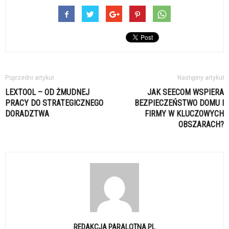
Poprzedni artykuł
Następny artykuł
LEXTOOL – OD ŻMUDNEJ
JAK SEECOM WSPIERA
PRACY DO STRATEGICZNEGO
BEZPIECZEŃSTWO DOMU I
DORADZTWA
FIRMY W KLUCZOWYCH
OBSZARACH?
REDAKCJA PARALOTNA.PL