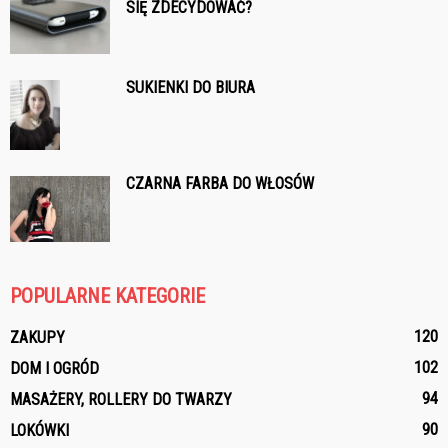
SIĘ ZDECYDOWAĆ?
SUKIENKI DO BIURA
CZARNA FARBA DO WŁOSÓW
POPULARNE KATEGORIE
120
ZAKUPY
102
DOM I OGRÓD
94
MASAŻERY, ROLLERY DO TWARZY
90
LOKÓWKI