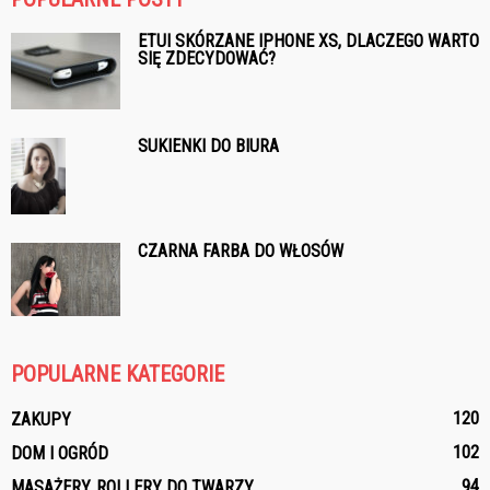
ETUI SKÓRZANE IPHONE XS, DLACZEGO WARTO
SIĘ ZDECYDOWAĆ?
SUKIENKI DO BIURA
CZARNA FARBA DO WŁOSÓW
POPULARNE KATEGORIE
120
ZAKUPY
102
DOM I OGRÓD
94
MASAŻERY, ROLLERY DO TWARZY