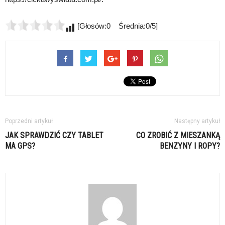
[Głosów:0 Średnia:0/5]
Poprzedni artykuł
Następny artykuł
JAK SPRAWDZIĆ CZY TABLET
CO ZROBIĆ Z MIESZANKĄ
MA GPS?
BENZYNY I ROPY?