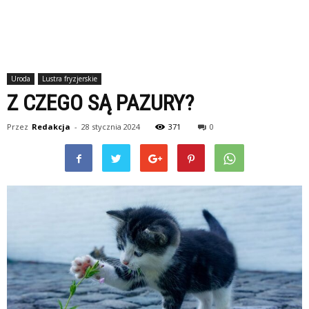
Uroda
Lustra fryzjerskie
Z CZEGO SĄ PAZURY?
Przez
Redakcja
-
28 stycznia 2024
371
0