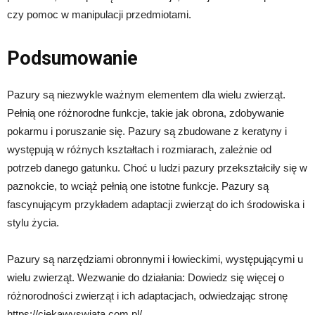
czy pomoc w manipulacji przedmiotami.
Podsumowanie
Pazury są niezwykle ważnym elementem dla wielu zwierząt.
Pełnią one różnorodne funkcje, takie jak obrona, zdobywanie
pokarmu i poruszanie się. Pazury są zbudowane z keratyny i
występują w różnych kształtach i rozmiarach, zależnie od
potrzeb danego gatunku. Choć u ludzi pazury przekształciły się w
paznokcie, to wciąż pełnią one istotne funkcje. Pazury są
fascynującym przykładem adaptacji zwierząt do ich środowiska i
stylu życia.
Pazury są narzędziami obronnymi i łowieckimi, występującymi u
wielu zwierząt. Wezwanie do działania: Dowiedz się więcej o
różnorodności zwierząt i ich adaptacjach, odwiedzając stronę
https://ciekawyswiata.com.pl/.