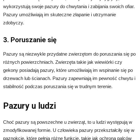
wykorzystują swoje pazury do chwytania i zabijania swoich ofiar.
Pazury umożliwiają im skuteczne złapanie i utrzymanie
zdobyczy.
3. Poruszanie się
Pazury są niezwykle przydatne zwierzętom do poruszania się po
różnych powierzchniach. Zwierzęta takie jak wiewiórki czy
gekony posiadają pazury, które umożliwiają im wspinanie się po
drzewach lub ścianach. Pazury zapewniają im pewność chwytu i
stabilność podczas poruszania się w trudnym terenie.
Pazury u ludzi
Choć pazury są powszechne u zwierząt, to u ludzi występują w
zmodyfikowanej formie. U człowieka pazury przekształciły się w
paznokcie, które pełnią różne funkcje, takie jak ochrona palców