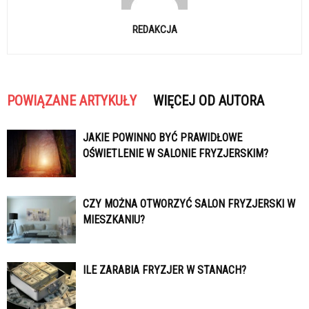
REDAKCJA
POWIĄZANE ARTYKUŁY
WIĘCEJ OD AUTORA
JAKIE POWINNO BYĆ PRAWIDŁOWE
OŚWIETLENIE W SALONIE FRYZJERSKIM?
CZY MOŻNA OTWORZYĆ SALON FRYZJERSKI W
MIESZKANIU?
ILE ZARABIA FRYZJER W STANACH?