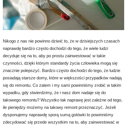
Nikogo z nas nie powinno dziwić to, że w dzisiejszych czasach
naprawdę bardzo często dochodzi do tego, że wiele ludzi
decyduje się na to, aby po prostu zainwestować w takie
czynności, dzięki którym standardy życia człowieka mogą się
znacznie polepszyć. Bardzo często dochodzi do tego, że ludzie
posiadają starsze domy, które w większości przypadków nadają
się do remontu. Co zatem i my sami powinniśmy zrobić w takim
wypadku, gdy stwierdzimy, że i nasz dom nadaje się do
takowego remontu? Wszystko tak naprawę jest zależne od tego,
ile pieniędzy możemy na takowy remont przeznaczyć. Jeżeli
dysponujemy naprawdę sporą sumą gotówki to powinniśmy
zdecydować się przede wszystkim na to, aby zainwestować w