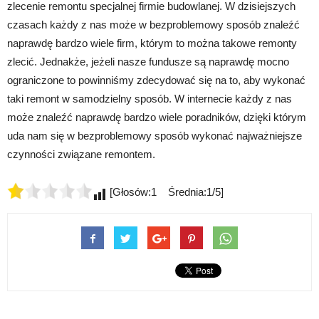
zlecenie remontu specjalnej firmie budowlanej. W dzisiejszych
czasach każdy z nas może w bezproblemowy sposób znaleźć
naprawdę bardzo wiele firm, którym to można takowe remonty
zlecić. Jednakże, jeżeli nasze fundusze są naprawdę mocno
ograniczone to powinniśmy zdecydować się na to, aby wykonać
taki remont w samodzielny sposób. W internecie każdy z nas
może znaleźć naprawdę bardzo wiele poradników, dzięki którym
uda nam się w bezproblemowy sposób wykonać najważniejsze
czynności związane remontem.
[Głosów:1 Średnia:1/5]