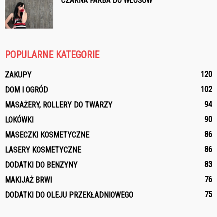
CZARNA FARBA DO WŁOSÓW
POPULARNE KATEGORIE
120
ZAKUPY
102
DOM I OGRÓD
94
MASAŻERY, ROLLERY DO TWARZY
90
LOKÓWKI
86
MASECZKI KOSMETYCZNE
86
LASERY KOSMETYCZNE
83
DODATKI DO BENZYNY
76
MAKIJAŻ BRWI
75
DODATKI DO OLEJU PRZEKŁADNIOWEGO