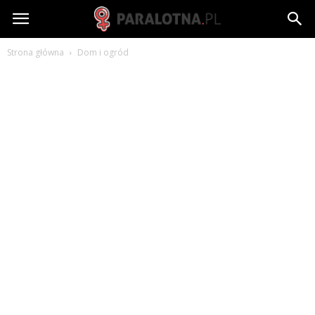
paralotna.pl
Strona główna
Dom i ogród