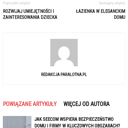
Poprzedni artykuł
Następny artykuł
ROZWIJAJ UMIEJĘTNOŚCI I
ŁAZIENKA W ELEGANCKIM
ZAINTERESOWANIA DZIECKA
DOMU
REDAKCJA PARALOTNA.PL
POWIĄZANE ARTYKUŁY
WIĘCEJ OD AUTORA
JAK SEECOM WSPIERA BEZPIECZEŃSTWO
DOMU I FIRMY W KLUCZOWYCH OBSZARACH?