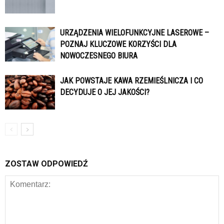
URZĄDZENIA WIELOFUNKCYJNE LASEROWE –
POZNAJ KLUCZOWE KORZYŚCI DLA
NOWOCZESNEGO BIURA
JAK POWSTAJE KAWA RZEMIEŚLNICZA I CO
DECYDUJE O JEJ JAKOŚCI?
ZOSTAW ODPOWIEDŹ