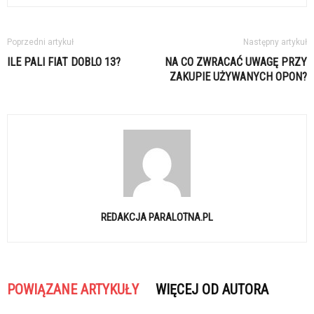
Poprzedni artykuł
Następny artykuł
ILE PALI FIAT DOBLO 13?
NA CO ZWRACAĆ UWAGĘ PRZY
ZAKUPIE UŻYWANYCH OPON?
REDAKCJA PARALOTNA.PL
POWIĄZANE ARTYKUŁY
WIĘCEJ OD AUTORA