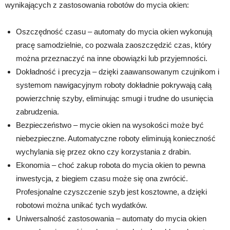
wynikających z zastosowania robotów do mycia okien:
Oszczędność czasu – automaty do mycia okien wykonują
pracę samodzielnie, co pozwala zaoszczędzić czas, który
można przeznaczyć na inne obowiązki lub przyjemności.
Dokładność i precyzja – dzięki zaawansowanym czujnikom i
systemom nawigacyjnym roboty dokładnie pokrywają całą
powierzchnię szyby, eliminując smugi i trudne do usunięcia
zabrudzenia.
Bezpieczeństwo – mycie okien na wysokości może być
niebezpieczne. Automatyczne roboty eliminują konieczność
wychylania się przez okno czy korzystania z drabin.
Ekonomia – choć zakup robota do mycia okien to pewna
inwestycja, z biegiem czasu może się ona zwrócić.
Profesjonalne czyszczenie szyb jest kosztowne, a dzięki
robotowi można unikać tych wydatków.
Uniwersalność zastosowania – automaty do mycia okien