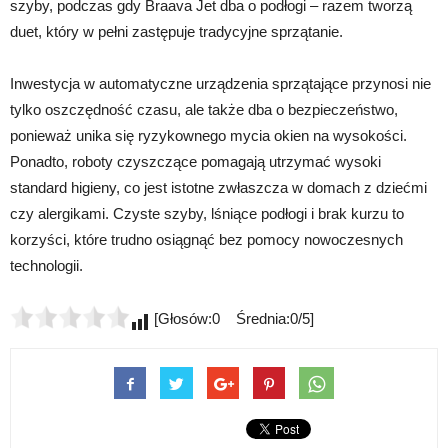
szyby, podczas gdy Braava Jet dba o podłogi – razem tworzą
duet, który w pełni zastępuje tradycyjne sprzątanie.
Inwestycja w automatyczne urządzenia sprzątające przynosi nie
tylko oszczędność czasu, ale także dba o bezpieczeństwo,
ponieważ unika się ryzykownego mycia okien na wysokości.
Ponadto, roboty czyszczące pomagają utrzymać wysoki
standard higieny, co jest istotne zwłaszcza w domach z dziećmi
czy alergikami. Czyste szyby, lśniące podłogi i brak kurzu to
korzyści, które trudno osiągnąć bez pomocy nowoczesnych
technologii.
[Głosów:0 Średnia:0/5]