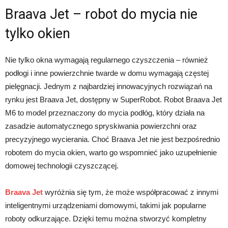
Braava Jet – robot do mycia nie
tylko okien
Nie tylko okna wymagają regularnego czyszczenia – również
podłogi i inne powierzchnie twarde w domu wymagają częstej
pielęgnacji. Jednym z najbardziej innowacyjnych rozwiązań na
rynku jest Braava Jet, dostępny w SuperRobot. Robot Braava Jet
M6 to model przeznaczony do mycia podłóg, który działa na
zasadzie automatycznego spryskiwania powierzchni oraz
precyzyjnego wycierania. Choć Braava Jet nie jest bezpośrednio
robotem do mycia okien, warto go wspomnieć jako uzupełnienie
domowej technologii czyszczącej.
Braava Jet
wyróżnia się tym, że może współpracować z innymi
inteligentnymi urządzeniami domowymi, takimi jak popularne
roboty odkurzające. Dzięki temu można stworzyć kompletny