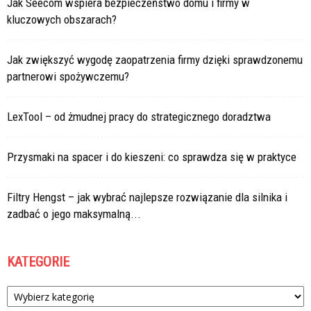
Jak Seecom wspiera bezpieczeństwo domu i firmy w
kluczowych obszarach?
Jak zwiększyć wygodę zaopatrzenia firmy dzięki sprawdzonemu
partnerowi spożywczemu?
LexTool – od żmudnej pracy do strategicznego doradztwa
Przysmaki na spacer i do kieszeni: co sprawdza się w praktyce
Filtry Hengst – jak wybrać najlepsze rozwiązanie dla silnika i
zadbać o jego maksymalną...
KATEGORIE
Kategorie