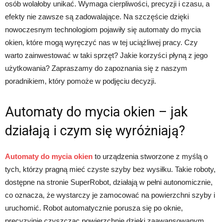
osób wolałoby unikać. Wymaga cierpliwości, precyzji i czasu, a
efekty nie zawsze są zadowalające. Na szczęście dzięki
nowoczesnym technologiom pojawiły się automaty do mycia
okien, które mogą wyręczyć nas w tej uciążliwej pracy. Czy
warto zainwestować w taki sprzęt? Jakie korzyści płyną z jego
użytkowania? Zapraszamy do zapoznania się z naszym
poradnikiem, który pomoże w podjęciu decyzji.
Automaty do mycia okien – jak
działają i czym się wyróżniają?
Automaty do mycia okien
to urządzenia stworzone z myślą o
tych, którzy pragną mieć czyste szyby bez wysiłku. Takie roboty,
dostępne na stronie SuperRobot, działają w pełni autonomicznie,
co oznacza, że wystarczy je zamocować na powierzchni szyby i
uruchomić. Robot automatycznie porusza się po oknie,
precyzyjnie czyszcząc powierzchnię dzięki zaawansowanym