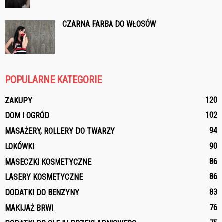
CZARNA FARBA DO WŁOSÓW
POPULARNE KATEGORIE
120
ZAKUPY
102
DOM I OGRÓD
94
MASAŻERY, ROLLERY DO TWARZY
90
LOKÓWKI
86
MASECZKI KOSMETYCZNE
86
LASERY KOSMETYCZNE
83
DODATKI DO BENZYNY
76
MAKIJAŻ BRWI