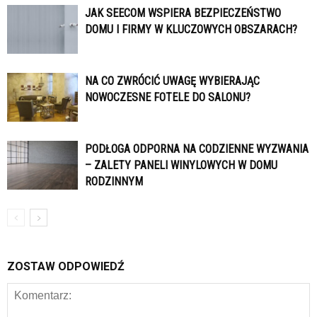
JAK SEECOM WSPIERA BEZPIECZEŃSTWO
DOMU I FIRMY W KLUCZOWYCH OBSZARACH?
NA CO ZWRÓCIĆ UWAGĘ WYBIERAJĄC
NOWOCZESNE FOTELE DO SALONU?
PODŁOGA ODPORNA NA CODZIENNE WYZWANIA
– ZALETY PANELI WINYLOWYCH W DOMU
RODZINNYM
ZOSTAW ODPOWIEDŹ