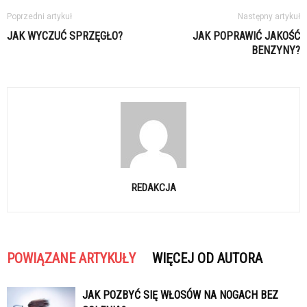
Poprzedni artykuł
Następny artykuł
JAK WYCZUĆ SPRZĘGŁO?
JAK POPRAWIĆ JAKOŚĆ
BENZYNY?
REDAKCJA
POWIĄZANE ARTYKUŁY
WIĘCEJ OD AUTORA
JAK POZBYĆ SIĘ WŁOSÓW NA NOGACH BEZ