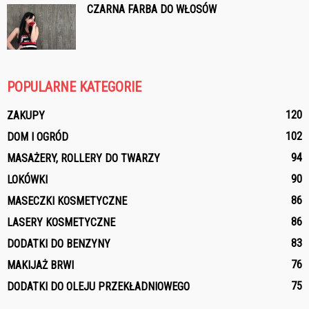
CZARNA FARBA DO WŁOSÓW
POPULARNE KATEGORIE
120
ZAKUPY
102
DOM I OGRÓD
94
MASAŻERY, ROLLERY DO TWARZY
90
LOKÓWKI
86
MASECZKI KOSMETYCZNE
86
LASERY KOSMETYCZNE
83
DODATKI DO BENZYNY
76
MAKIJAŻ BRWI
75
DODATKI DO OLEJU PRZEKŁADNIOWEGO