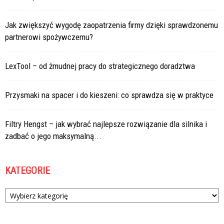
Jak zwiększyć wygodę zaopatrzenia firmy dzięki sprawdzonemu
partnerowi spożywczemu?
LexTool – od żmudnej pracy do strategicznego doradztwa
Przysmaki na spacer i do kieszeni: co sprawdza się w praktyce
Filtry Hengst – jak wybrać najlepsze rozwiązanie dla silnika i
zadbać o jego maksymalną...
KATEGORIE
Kategorie