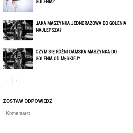
GOLENIA?
JAKA MASZYNKA JEDNORAZOWA DO GOLENIA
NAJLEPSZA?
CZYM SIĘ RÓŻNI DAMSKA MASZYNKA DO
GOLENIA OD MĘSKIEJ?
ZOSTAW ODPOWIEDŹ