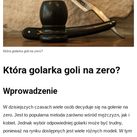
Która golarka goli na zero?
Która golarka goli na zero?
Wprowadzenie
W dzisiejszych czasach wiele osób decyduje się na golenie na
zero. Jest to popularna metoda zarówno wśród mężczyzn, jak i
kobiet. Jednak wybór odpowiedniej golarki może być trudny,
ponieważ na rynku dostępnych jest wiele różnych modeli. W tym