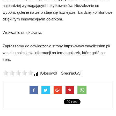
najbardziej wymagających użytkowników. Niezależnie od
wyboru, golenie na zero staje się łatwiejsze i bardziej komfortowe
dzięki tym innowacyjnym golarkom.
Wezwanie do działania:
Zapraszamy do odwiedzenia strony https://www.travellersinn.pl/
w celu znalezienia informacji na temat golarek, które golić na
zero.
[Głosów:0 Średnia:0/5]