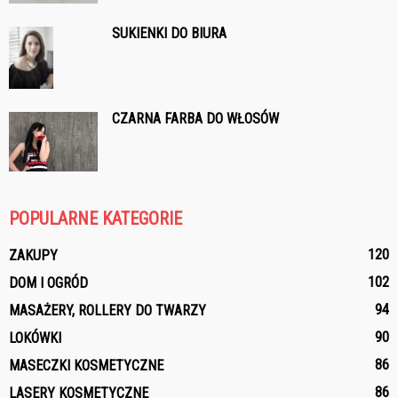
SUKIENKI DO BIURA
CZARNA FARBA DO WŁOSÓW
POPULARNE KATEGORIE
120
ZAKUPY
102
DOM I OGRÓD
94
MASAŻERY, ROLLERY DO TWARZY
90
LOKÓWKI
86
MASECZKI KOSMETYCZNE
86
LASERY KOSMETYCZNE