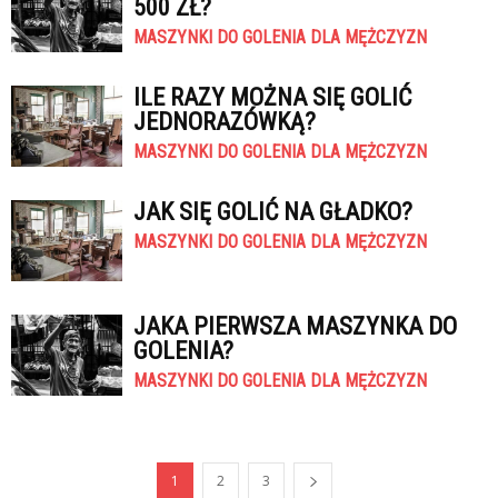
500 ZŁ?
MASZYNKI DO GOLENIA DLA MĘŻCZYZN
ILE RAZY MOŻNA SIĘ GOLIĆ
JEDNORAZÓWKĄ?
MASZYNKI DO GOLENIA DLA MĘŻCZYZN
JAK SIĘ GOLIĆ NA GŁADKO?
MASZYNKI DO GOLENIA DLA MĘŻCZYZN
JAKA PIERWSZA MASZYNKA DO
GOLENIA?
MASZYNKI DO GOLENIA DLA MĘŻCZYZN
1
2
3