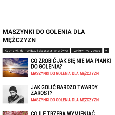
MASZYNKI DO GOLENIA DLA
MĘŻCZYZN
Kosmetyki do makijażu i akcesoria, kolorówka
Lakiery hybrydowe
CO ZROBIĆ JAK SIĘ NIE MA PIANKI
DO GOLENIA?
MASZYNKI DO GOLENIA DLA MĘŻCZYZN
JAK GOLIĆ BARDZO TWARDY
ZAROST?
MASZYNKI DO GOLENIA DLA MĘŻCZYZN
CO ILE TRZEBA WYMIENIAĆ