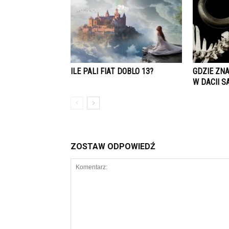
ILE PALI FIAT DOBLO 13?
GDZIE ZN
W DACII 
ZOSTAW ODPOWIEDŹ