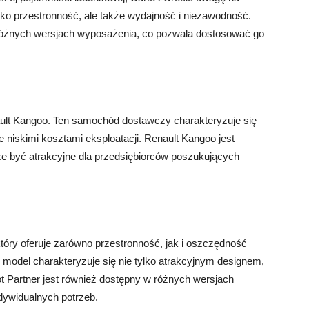
ylko przestronność, ale także wydajność i niezawodność.
 różnych wersjach wyposażenia, co pozwala dostosować go
ault Kangoo. Ten samochód dostawczy charakteryzuje się
e niskimi kosztami eksploatacji. Renault Kangoo jest
że być atrakcyjne dla przedsiębiorców poszukujących
óry oferuje zarówno przestronność, jak i oszczędność
 model charakteryzuje się nie tylko atrakcyjnym designem,
ot Partner jest również dostępny w różnych wersjach
dywidualnych potrzeb.