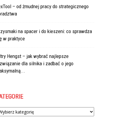
xTool – od żmudnej pracy do strategicznego
oradztwa
zysmaki na spacer i do kieszeni: co sprawdza
ę w praktyce
ltry Hengst – jak wybrać najlepsze
związanie dla silnika i zadbać o jego
aksymalną...
ATEGORIE
tegorie