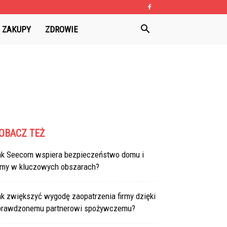
ZAKUPY
ZDROWIE
OBACZ TEŻ
ak Seecom wspiera bezpieczeństwo domu i
irmy w kluczowych obszarach?
k zwiększyć wygodę zaopatrzenia firmy dzięki
prawdzonemu partnerowi spożywczemu?