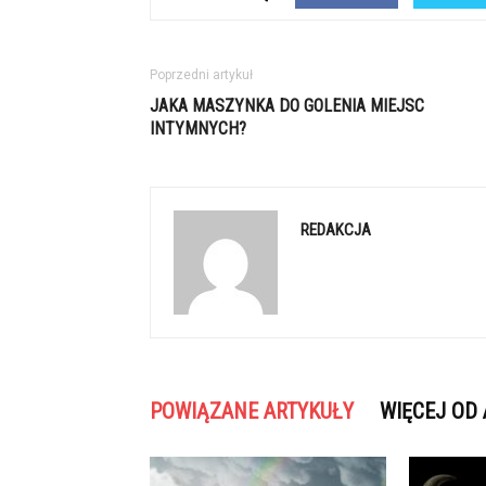
Poprzedni artykuł
JAKA MASZYNKA DO GOLENIA MIEJSC
INTYMNYCH?
REDAKCJA
POWIĄZANE ARTYKUŁY
WIĘCEJ OD