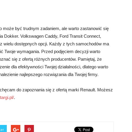
może być trudnym zadaniem, ale warto zastanowić się
ia Dokker. Volkswagen Caddy, Ford Transit Connect,
ka z wielu dostępnych opcji. Każdy z tych samochodów ma
łnić Twoje wymagania. Przed podjęciem decyzji warto
oznać się z ofertą różnych producentów. Pamiętaj, że
e dla efektywności Twojej działalności, dlatego warto
alezienie najlepszego rozwiązania dla Twojej firmy.
achęcam do zapoznania się z ofertą marki Renault. Możesz
targi.pl/
.
ter