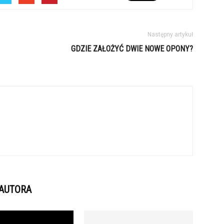
Następny artykuł
GDZIE ZAŁOŻYĆ DWIE NOWE OPONY?
 AUTORA