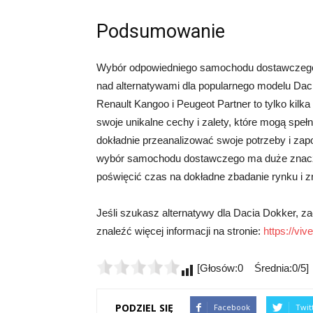
Podsumowanie
Wybór odpowiedniego samochodu dostawczego 
nad alternatywami dla popularnego modelu Dac
Renault Kangoo i Peugeot Partner to tylko kil
swoje unikalne cechy i zalety, które mogą spe
dokładnie przeanalizować swoje potrzeby i zap
wybór samochodu dostawczego ma duże znaczeni
poświęcić czas na dokładne zbadanie rynku i zn
Jeśli szukasz alternatywy dla Dacia Dokker, z
znaleźć więcej informacji na stronie:
https://vive
[Głosów:0 Średnia:0/5]
PODZIEL SIĘ
Facebook
Twit