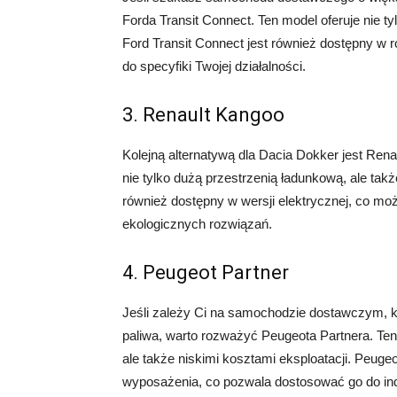
Forda Transit Connect. Ten model oferuje nie t
Ford Transit Connect jest również dostępny w
do specyfiki Twojej działalności.
3. Renault Kangoo
Kolejną alternatywą dla Dacia Dokker jest Ren
nie tylko dużą przestrzenią ładunkową, ale takż
również dostępny w wersji elektrycznej, co mo
ekologicznych rozwiązań.
4. Peugeot Partner
Jeśli zależy Ci na samochodzie dostawczym, kt
paliwa, warto rozważyć Peugeota Partnera. Ten
ale także niskimi kosztami eksploatacji. Peuge
wyposażenia, co pozwala dostosować go do in