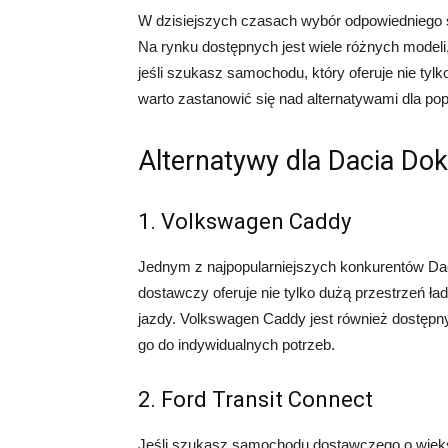
W dzisiejszych czasach wybór odpowiednieg
Na rynku dostępnych jest wiele różnych modeli,
jeśli szukasz samochodu, który oferuje nie ty
warto zastanowić się nad alternatywami dla po
Alternatywy dla Dacia Do
1. Volkswagen Caddy
Jednym z najpopularniejszych konkurentów Da
dostawczy oferuje nie tylko dużą przestrzeń ł
jazdy. Volkswagen Caddy jest również dostępn
go do indywidualnych potrzeb.
2. Ford Transit Connect
Jeśli szukasz samochodu dostawczego o więks