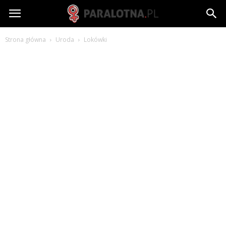
paralotna.pl
Strona główna
Uroda
Lokówki