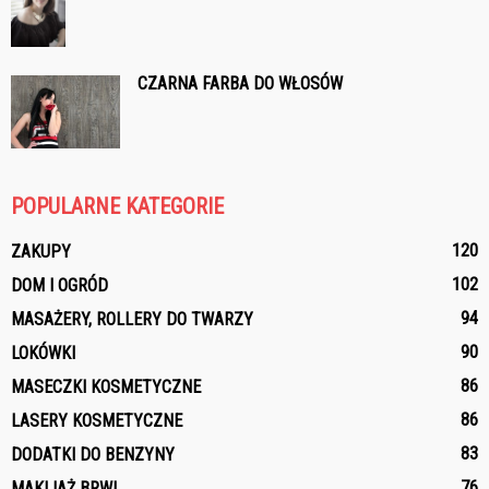
CZARNA FARBA DO WŁOSÓW
POPULARNE KATEGORIE
120
ZAKUPY
102
DOM I OGRÓD
94
MASAŻERY, ROLLERY DO TWARZY
90
LOKÓWKI
86
MASECZKI KOSMETYCZNE
86
LASERY KOSMETYCZNE
83
DODATKI DO BENZYNY
76
MAKIJAŻ BRWI