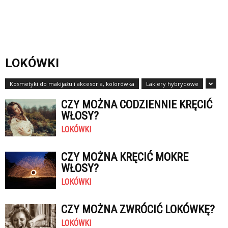
LOKÓWKI
Kosmetyki do makijażu i akcesoria, kolorówka
Lakiery hybrydowe
CZY MOŻNA CODZIENNIE KRĘCIĆ
WŁOSY?
LOKÓWKI
CZY MOŻNA KRĘCIĆ MOKRE
WŁOSY?
LOKÓWKI
CZY MOŻNA ZWRÓCIĆ LOKÓWKĘ?
LOKÓWKI