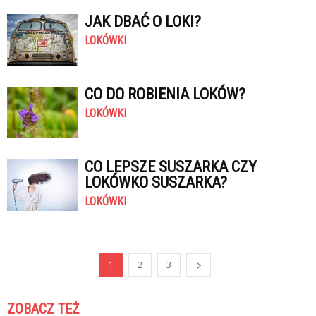
JAK DBAĆ O LOKI?
LOKÓWKI
CO DO ROBIENIA LOKÓW?
LOKÓWKI
CO LEPSZE SUSZARKA CZY
LOKÓWKO SUSZARKA?
LOKÓWKI
1
2
3
ZOBACZ TEŻ