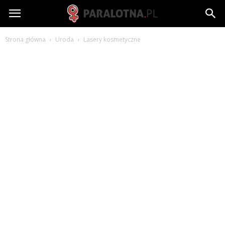
paralotna.pl
Strona główna
Uroda
Lasery kosmetyczne