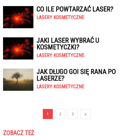
CO ILE POWTARZAĆ LASER?
LASERY KOSMETYCZNE
JAKI LASER WYBRAĆ U
KOSMETYCZKI?
LASERY KOSMETYCZNE
JAK DŁUGO GOI SIĘ RANA PO
LASERZE?
LASERY KOSMETYCZNE
1
2
3
ZOBACZ TEŻ