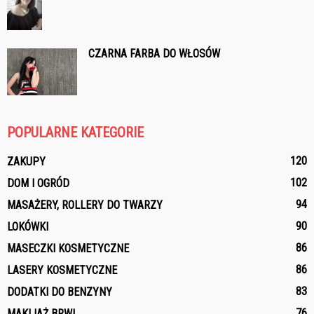
CZARNA FARBA DO WŁOSÓW
POPULARNE KATEGORIE
120
ZAKUPY
102
DOM I OGRÓD
94
MASAŻERY, ROLLERY DO TWARZY
90
LOKÓWKI
86
MASECZKI KOSMETYCZNE
86
LASERY KOSMETYCZNE
83
DODATKI DO BENZYNY
76
MAKIJAŻ BRWI