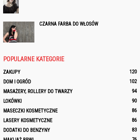
CZARNA FARBA DO WŁOSÓW
POPULARNE KATEGORIE
120
ZAKUPY
102
DOM I OGRÓD
94
MASAŻERY, ROLLERY DO TWARZY
90
LOKÓWKI
86
MASECZKI KOSMETYCZNE
86
LASERY KOSMETYCZNE
83
DODATKI DO BENZYNY
76
MAKIJAŻ BRWI