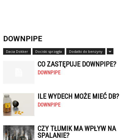
DOWNPIPE
Dacia Dokker
Dociski sprzęgła
Dodatki do benzyny
CO ZASTĘPUJE DOWNPIPE?
DOWNPIPE
ILE WYDECH MOŻE MIEĆ DB?
DOWNPIPE
CZY TŁUMIK MA WPŁYW NA
SPALANIE?