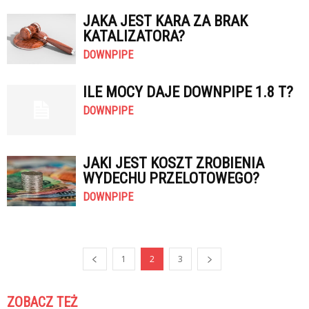
JAKA JEST KARA ZA BRAK
KATALIZATORA?
DOWNPIPE
ILE MOCY DAJE DOWNPIPE 1.8 T?
DOWNPIPE
JAKI JEST KOSZT ZROBIENIA
WYDECHU PRZELOTOWEGO?
DOWNPIPE
1
2
3
ZOBACZ TEŻ