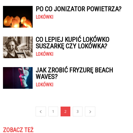
PO CO JONIZATOR POWIETRZA?
LOKÓWKI
CO LEPIEJ KUPIĆ LOKÓWKO
SUSZARKĘ CZY LOKÓWKA?
LOKÓWKI
JAK ZROBIĆ FRYZURĘ BEACH
WAVES?
LOKÓWKI
1
2
3
ZOBACZ TEŻ