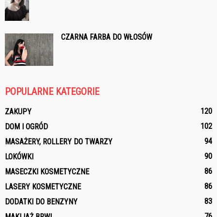
CZARNA FARBA DO WŁOSÓW
POPULARNE KATEGORIE
120
ZAKUPY
102
DOM I OGRÓD
94
MASAŻERY, ROLLERY DO TWARZY
90
LOKÓWKI
86
MASECZKI KOSMETYCZNE
86
LASERY KOSMETYCZNE
83
DODATKI DO BENZYNY
76
MAKIJAŻ BRWI