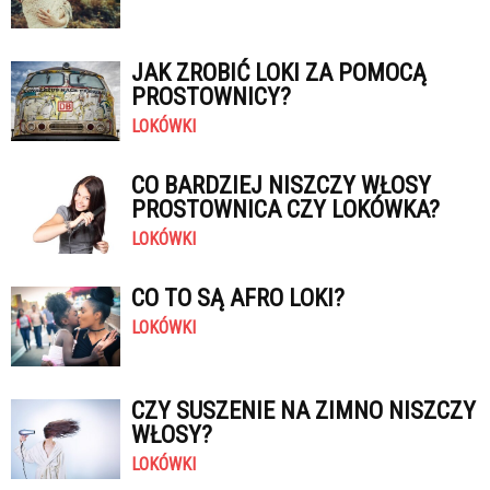
JAK ZROBIĆ LOKI ZA POMOCĄ
PROSTOWNICY?
LOKÓWKI
CO BARDZIEJ NISZCZY WŁOSY
PROSTOWNICA CZY LOKÓWKA?
LOKÓWKI
CO TO SĄ AFRO LOKI?
LOKÓWKI
CZY SUSZENIE NA ZIMNO NISZCZY
WŁOSY?
LOKÓWKI